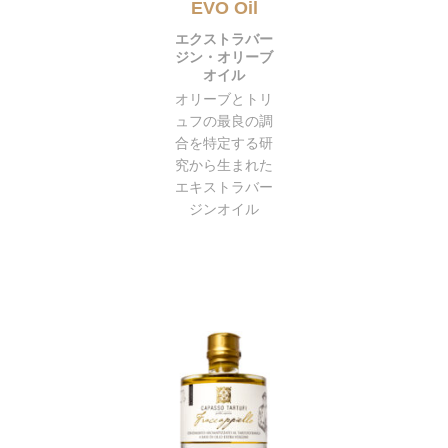
EVO Oil
エクストラバー
ジン・オリーブ
オイル
オリーブとトリ
ュフの最良の調
合を特定する研
究から生まれた
エキストラバー
ジンオイル