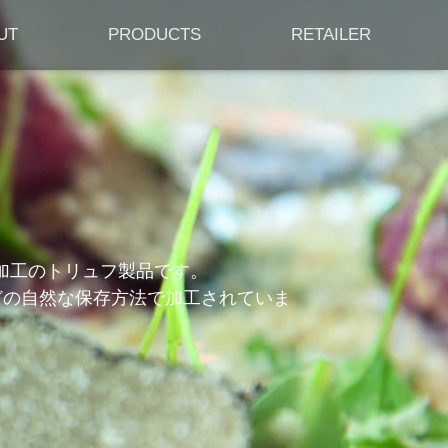
UT
PRODUCTS
RETAILER
加工のトリュフ製品です。
どの自然な保存方法で加工されていま